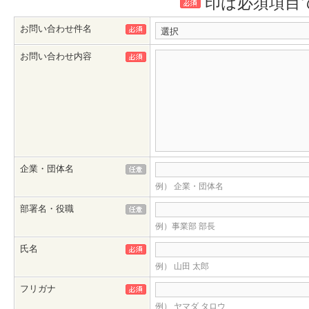
印は必須項目
お問い合わせ件名
お問い合わせ内容
企業・団体名
例） 企業・団体名
部署名・役職
例）事業部 部長
氏名
例） 山田 太郎
フリガナ
例） ヤマダ タロウ