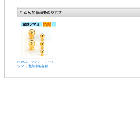
SOWA ツマミ ドーム
ツマミ他真鍮製各種