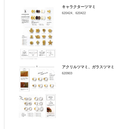
キャラクターツマミ
620424、620422
アクリルツマミ、ガラスツマミ
620903