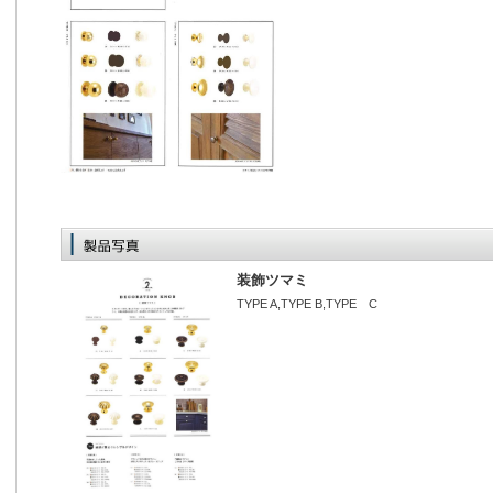
装飾ツマミ
TYPE A,TYPE B,TYPE C