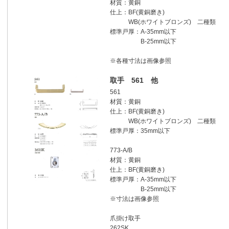
材質：黄銅
仕上：BF(黄銅磨き)
WB(ホワイトブロンズ) 二種類
標準戸厚：A-35mm以下
B-25mm以下
※各種寸法は画像参照
取手 561 他
561
材質：黄銅
仕上：BF(黄銅磨き)
WB(ホワイトブロンズ) 二種類
標準戸厚：35mm以下
773-A/B
材質：黄銅
仕上：BF(黄銅磨き)
標準戸厚：A-35mm以下
B-25mm以下
※寸法は画像参照
爪掛け取手
262SK