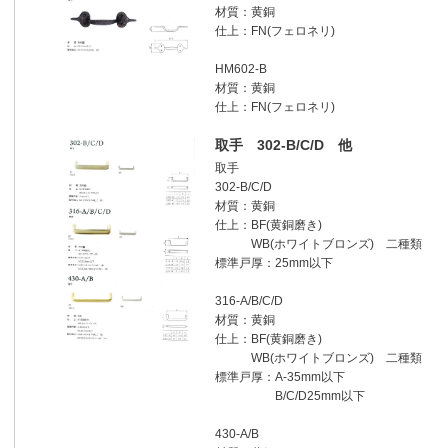
材質：黄銅
仕上：FN(フェロネリ)
HM602-B
材質：黄銅
仕上：FN(フェロネリ)
取手 302-B/C/D 他
取手
302-B/C/D
材質：黄銅
仕上：BF(黄銅磨き)
WB(ホワイトブロンズ) 二種類
標準戸厚：25mm以下
316-A/B/C/D
材質：黄銅
仕上：BF(黄銅磨き)
WB(ホワイトブロンズ) 二種類
標準戸厚：A-35mm以下
B/C/D25mm以下
430-A/B