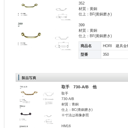
352
材質：黄銅
仕上：BF(黄銅磨き)
399
材質：黄銅
仕上：BF(黄銅磨き)
商品名
HORI 建具
型番
350
取手 730-A/B 他
取手
730-A/B
材質：青銅
仕上：BC(青銅磨き)
※寸法は画像参照
HM16