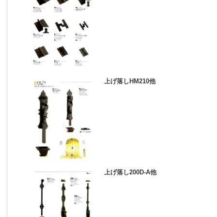
上げ落しHM210他
上げ落し200D-A他