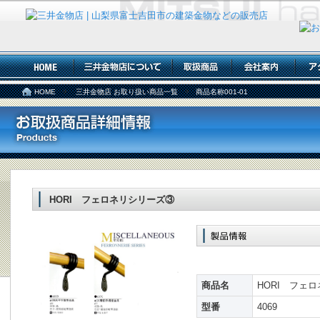
HOME
三井金物店 お取り扱い商品一覧
商品名称001-01
HORI フェロネリシリーズ③
商品名
HORI フェロ
型番
4069