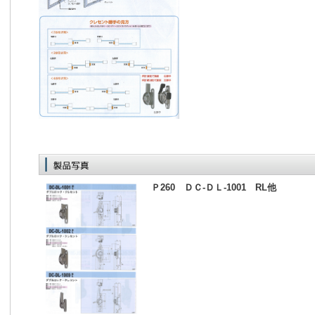
Ｐ260 ＤＣ‐ＤＬ‐1001 RL他