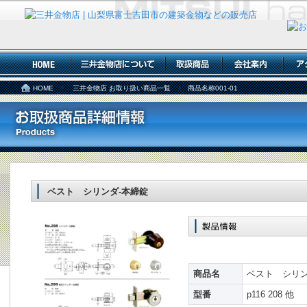
HOME
三井金物店 お取り扱い商品一覧
商品名称001-01
ベスト シリンダ-本締錠
商品名
ベスト シリン
型番
p116 208 他