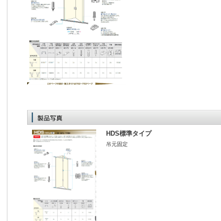
HDS標準タイプ
吊元固定