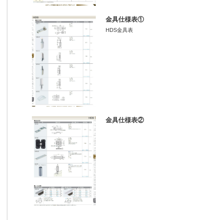
金具仕様表①
HDS金具表
金具仕様表②