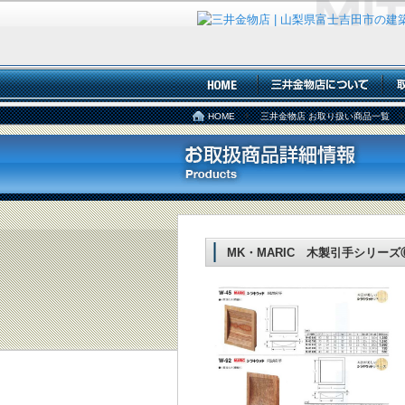
HOME
三井金物店 お取り扱い商品一覧
MK・MARIC 木製引手シリーズ