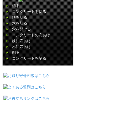
切る
コンクリートを切る
鉄を切る
木を切る
穴を開ける
コンクリートの穴あけ
鉄に穴あけ
木に穴あけ
削る
コンクリートを削る