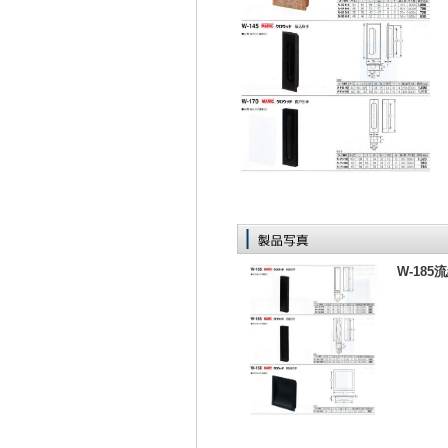
W-185