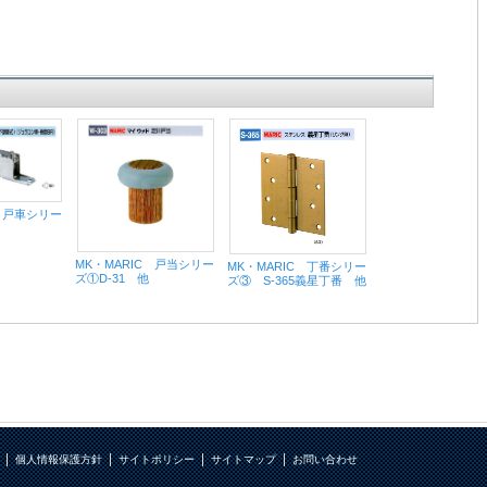
C 戸車シリー
MK・MARIC 戸当シリー
MK・MARIC 丁番シリー
ズ①D-31 他
ズ③ S-365義星丁番 他
個人情報保護方針
サイトポリシー
サイトマップ
お問い合わせ